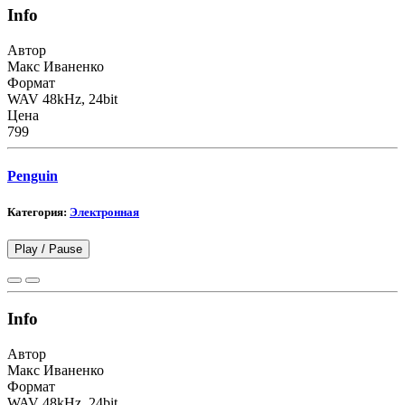
Info
Автор
Макс Иваненко
Формат
WAV 48kHz, 24bit
Цена
799
Penguin
Категория:
Электронная
Play /
Pause
Info
Автор
Макс Иваненко
Формат
WAV 48kHz, 24bit