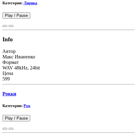
Категория:
Лирика
Play /
Pause
Info
Автор
Макс Иваненко
Формат
WAV 48kHz, 24bit
Цена
599
Рокки
Категория:
Рок
Play /
Pause