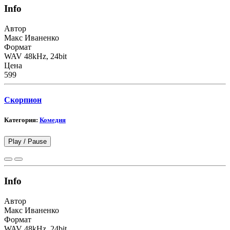
Info
Автор
Макс Иваненко
Формат
WAV 48kHz, 24bit
Цена
599
Скорпион
Категория:
Комедия
Play /
Pause
Info
Автор
Макс Иваненко
Формат
WAV 48kHz, 24bit