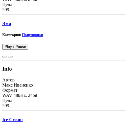
Цена
599
Эми
Категория:
Популярная
Play /
Pause
Info
Автор
Макс Иваненко
Формат
WAV 48kHz, 24bit
Цена
599
Ice Cream