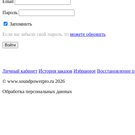
Email
Пароль
Запомнить
Если вы забыли свой пароль, то
можете обновить
.
Войти
Личный кабинет
История заказов
Избранное
Восстановление п
© www.soundpowerpro.ru 2026
Обработка персональных данных